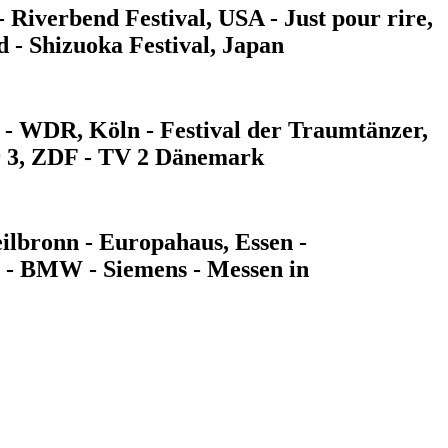
- Riverbend Festival, USA - Just pour rire,
 - Shizuoka Festival, Japan
 - WDR, Köln - Festival der Traumtänzer,
r 3, ZDF - TV 2 Dänemark
ilbronn - Europahaus, Essen -
t - BMW - Siemens - Messen in
7) 4287000 |
Impressum
|
Datenschutz