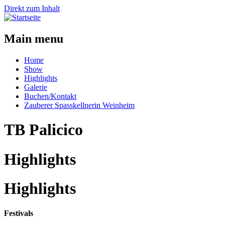
Direkt zum Inhalt
Main menu
Home
Show
Highlights
Galerie
Buchen/Kontakt
Zauberer Spasskellnerin Weinheim
TB Palicico
Highlights
Highlights
Festivals